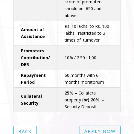
score of promoters
should be 650 and
above.
Rs. 10 lakhs to Rs. 100
Amount of
lakhs restricted to 3
Assistance
times of turnover
Promoters
Contribution/
10% / 2.50 : 1.00
DER
Repayment
60 months with 6
Period
months moratorium
25%
– Collateral
Collateral
property (
or)
20%
–
Security
Security Deposit.
APPLY NOW
BACK